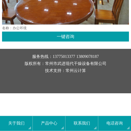
名称：
办公环境
一键咨询
服务热线：13775013377 13809078187
版权所有：常州市武进现代干燥设备有限公司
技术支持：
常州云计算
关于我们
产品中心
联系我们
电话咨询