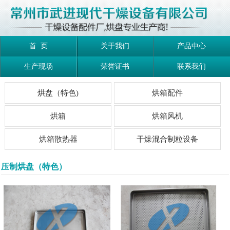
首 页
关于我们
产品中心
生产现场
荣誉证书
联系我们
烘盘（特色)
烘箱配件
烘箱
烘箱风机
烘箱散热器
干燥混合制粒设备
压制烘盘（特色）