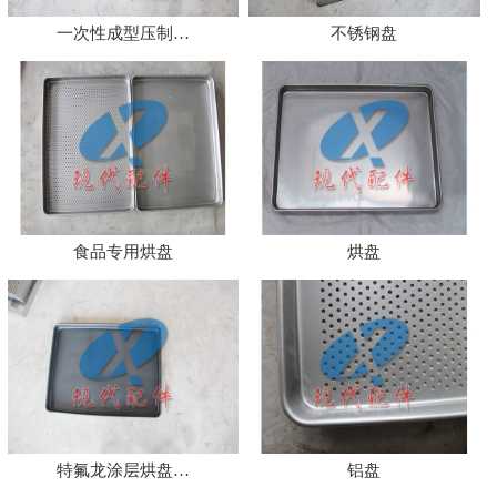
一次性成型压制…
不锈钢盘
食品专用烘盘
烘盘
特氟龙涂层烘盘…
铝盘