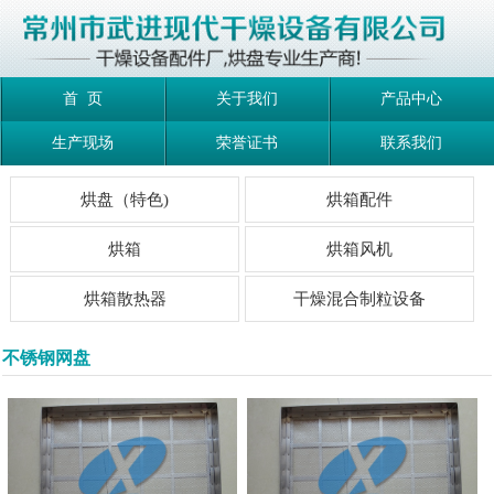
首 页
关于我们
产品中心
生产现场
荣誉证书
联系我们
烘盘（特色)
烘箱配件
烘箱
烘箱风机
烘箱散热器
干燥混合制粒设备
不锈钢网盘