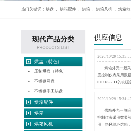
热门关键词：
烘盘
,
烘箱配件
,
烘箱
,
烘箱风机
,
烘箱散
供应信息
现代产品分类
PRODUCTS LIST
2020/10/29 15:35:55
烘盘（特色)
烘箱外壳一般采用
压制烘盘（特色）
度控制仪表采用数显
不锈钢网盘
0.0218~2.11
不锈钢手工烘盘
2020/10/29 15:34:42
烘箱配件
烘箱外壳一般采用
烘箱
控制仪表采用数显智
烘箱风机
用于热风循环烘箱