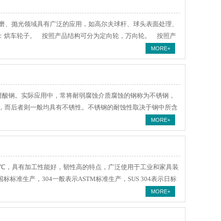
、抛光领域具有广泛的应用，如高尔夫球杆、球头表面处理、
：烘车轮子。 按照产品结构可分为定向轮，万向轮。 按照产
MORE+
酸钢。实际应用中，常将耐弱腐蚀介质腐蚀的钢称为不锈钢，
，而后者则一般均具有不锈性。不锈钢的耐蚀性取决于钢中所含
MORE+
温800℃，具有加工性能好，韧性高的特点，广泛使用于工业和家具装
示国标标准生产，304一般表示ASTM标准生产，SUS 304表示日标
MORE+