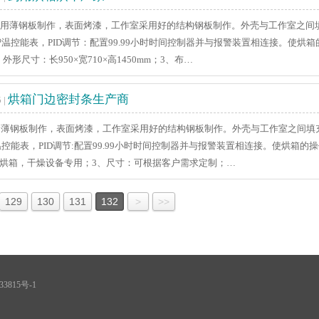
薄钢板制作，表面烤漆，工作室采用好的结构钢板制作。外壳与工作室之间填
温控能表，PID调节：配置99.99小时时间控制器并与报警装置相连接。使烘
外形尺寸：长950×宽710×高1450mm；3、布…
烘箱门边密封条生产商
 |
薄钢板制作，表面烤漆，工作室采用好的结构钢板制作。外壳与工作室之间填
控能表，PID调节:配置99.99小时时间控制器并与报警装置相连接。使烘箱
-C烘箱，干燥设备专用；3、尺寸：可根据客户需求定制；…
129
130
131
132
>
>>
33815号-1