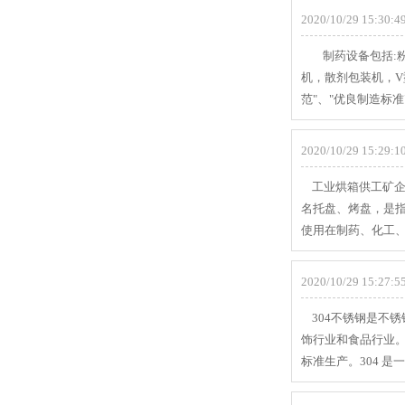
2020/10/29 15:30:49
制药设备包括:粉
机，散剂包装机，V型
范"、"优良制造标准
2020/10/29 15:29:10
工业烘箱供工矿企
名托盘、烤盘，是
使用在制药、化工
2020/10/29 15:27:55
304不锈钢是不锈钢
饰行业和食品行业。市场
标准生产。304 