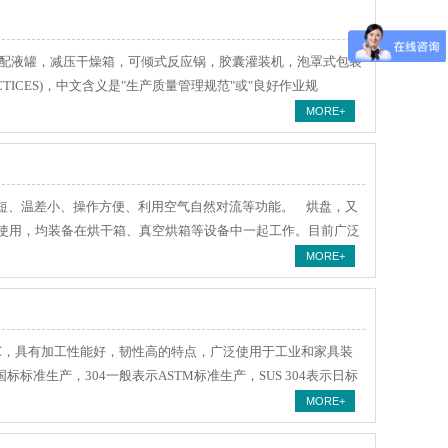
配液罐，减压干燥箱，可倾式反应锅，胶囊灌装机，泡罩式包装
CTICES)，中文含义是"生产质量管理规范"或"良好作业规
MORE+
短、温差小、操作方便、利用空气自然对流等功能。 烘盘，又
使用，均装备在烘干箱、真空烘箱等设备中一起工作。目前广泛
MORE+
800℃，具有加工性能好，韧性高的特点，广泛使用于工业和家具装
示国标标准生产，304一般表示ASTM标准生产，SUS 304表示日标
MORE+