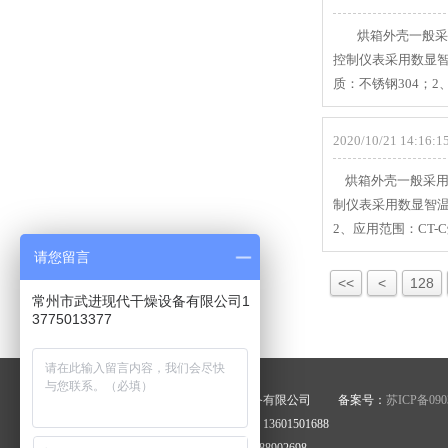
烘箱外壳一般采用
控制仪表采用数显智
质：不锈钢304；2、
2020/10/21 14:16:15
烘箱外壳一般采用
制仪表采用数显智温
2、应用范围：CT
请您留言
<<
<
128
常州市武进现代干燥设备有限公司1
3775013377
版权所有：常州市武进现代干燥设备有限公司 备案号：
苏ICP备090
联系：查岳阳 手机：13775013377 13601501688