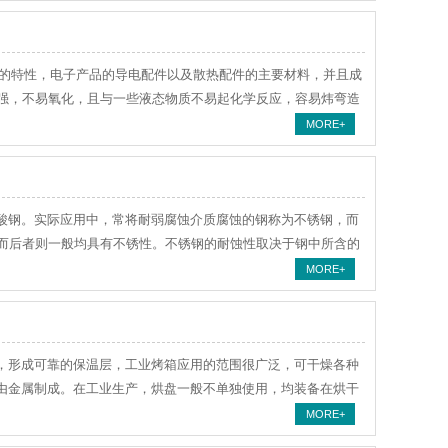
的特性，电子产品的导电配件以及散热配件的主要材料，并且成
强，不易氧化，且与一些液态物质不易起化学反应，容易炜弯造
MORE+
酸钢。实际应用中，常将耐弱腐蚀介质腐蚀的钢称为不锈钢，而
而后者则一般均具有不锈性。不锈钢的耐蚀性取决于钢中所含的
MORE+
，形成可靠的保温层，工业烤箱应用的范围很广泛，可干燥各种
由金属制成。在工业生产，烘盘一般不单独使用，均装备在烘干
MORE+