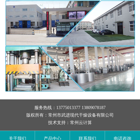
服务热线：13775013377 13809078187
版权所有：常州市武进现代干燥设备有限公司
技术支持：
常州云计算
关于我们
产品中心
联系我们
电话咨询