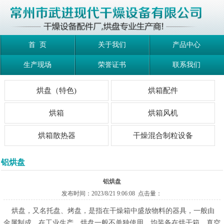
首 页
关于我们
产品中心
生产现场
荣誉证书
联系我们
烘盘（特色)
烘箱配件
烘箱
烘箱风机
烘箱散热器
干燥混合制粒设备
铝烘盘
铝烘盘
发布时间：2023/8/21 9:06:08 点击量：
烘盘，又名托盘、烤盘，是指在干燥箱中盛放物料的器具，一般由
金属制成。在工业生产，烘盘一般不单独使用，均装备在烘干箱、真空