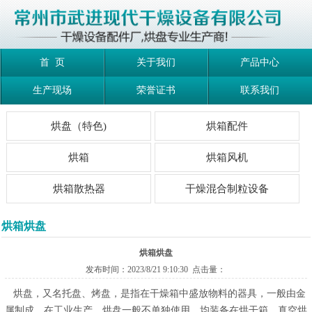
首 页
关于我们
产品中心
生产现场
荣誉证书
联系我们
烘盘（特色)
烘箱配件
烘箱
烘箱风机
烘箱散热器
干燥混合制粒设备
烘箱烘盘
烘箱烘盘
发布时间：2023/8/21 9:10:30 点击量：
烘盘，又名托盘、烤盘，是指在干燥箱中盛放物料的器具，一般由金
属制成。在工业生产，烘盘一般不单独使用，均装备在烘干箱、真空烘